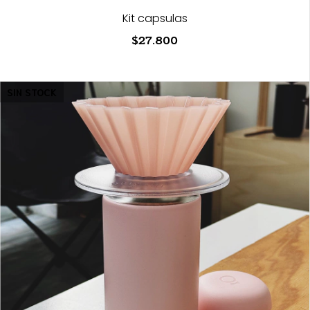
Kit capsulas
$27.800
SIN STOCK