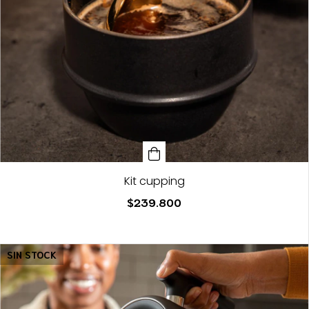
Kit cupping
$239.800
SIN STOCK