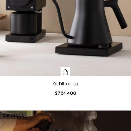
Kit Filtrados
$761.400
SIN STOCK