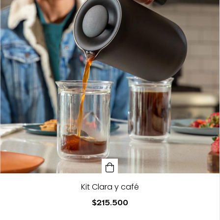
Kit Clara y café
$215.500