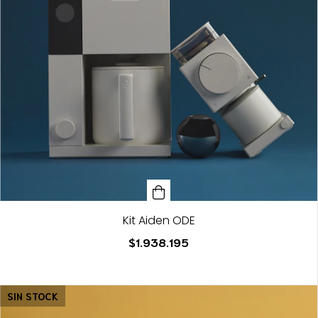
Kit Aiden ODE
$1.938.195
SIN STOCK