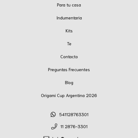
Para tu casa
Indumentaria
Kits
Te
Contacto
Preguntas Frecuentes
Blog
Origami Cup Argentina 2026
541128763301
11 2876-3301