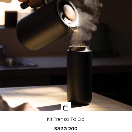
Kit Prensa To Go
$333.200