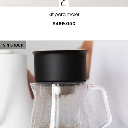
Kit para moler
$499.050
SIN STOCK