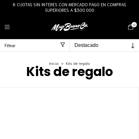
6 CUOTAS SIN INTERES CON MERCADO PAGO EN COMPRAS
SUPERIORES A $300.000
0
Filtrar
Inicio
>
Kits de regalo
Kits de regalo