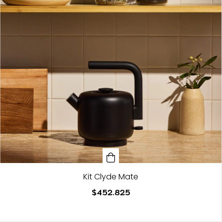
Kit Clyde Mate
$452.825