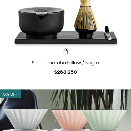
Set de matcha Fellow / Negro
$268.250
5
%
OFF