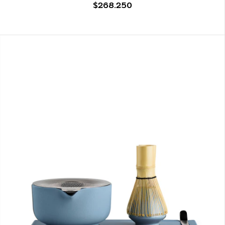
$268.250