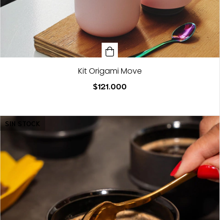
Kit Origami Move
$121.000
SIN STOCK