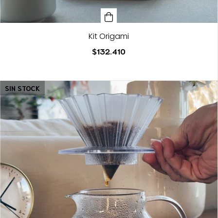
Kit Origami
$132.410
SIN STOCK