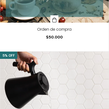
Orden de compra
$50.000
5
%
OFF