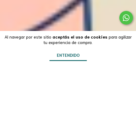
Al navegar por este sitio
aceptás el uso de cookies
para agilizar
tu experiencia de compra.
ENTENDIDO
Envios a todo el país
2 días en AMBA, hasta 5 días a todo el país