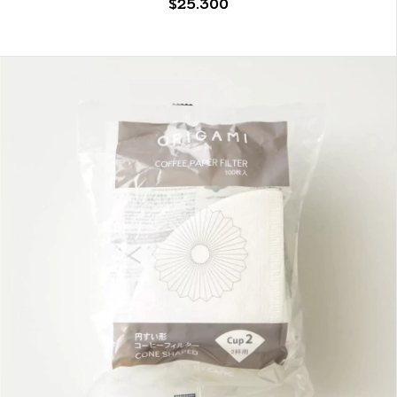
$25.300