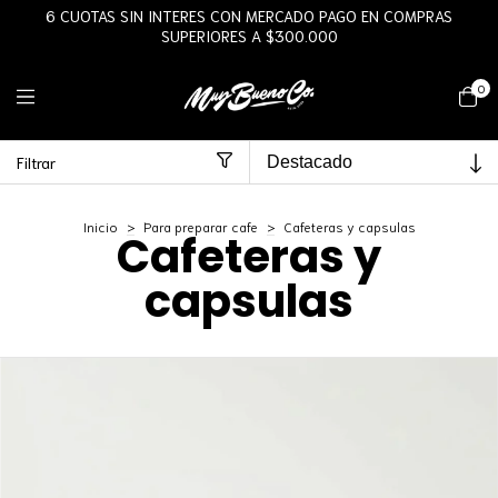
6 CUOTAS SIN INTERES CON MERCADO PAGO EN COMPRAS
SUPERIORES A $300.000
0
Filtrar
Inicio
>
Para preparar cafe
>
Cafeteras y capsulas
Cafeteras y
capsulas