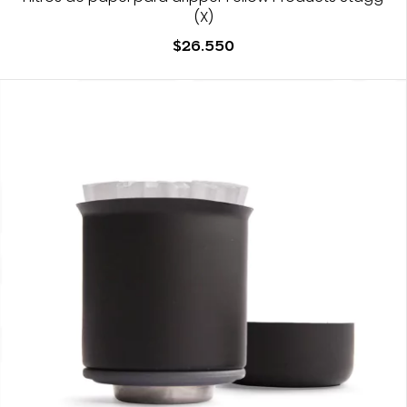
(X)
$26.550