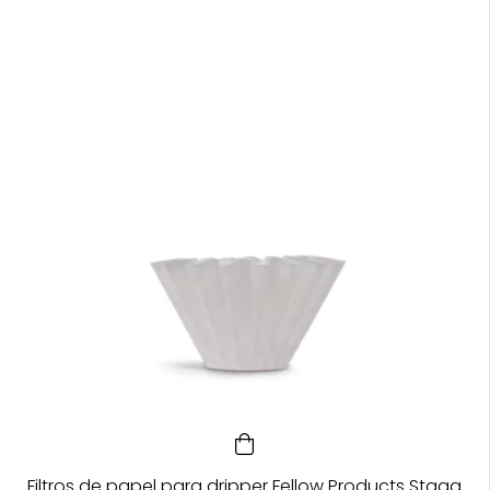
Filtros de papel para dripper Fellow Products Stagg