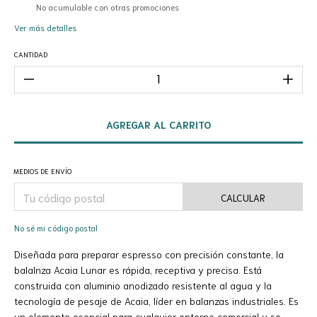
No acumulable con otras promociones
Ver más detalles
CANTIDAD
MEDIOS DE ENVÍO
CALCULAR
No sé mi código postal
Diseñada para preparar espresso con precisión constante, la
balalnza Acaia Lunar es rápida, receptiva y precisa. Está
construida con aluminio anodizado resistente al agua y la
tecnología de pesaje de Acaia, líder en balanzas industriales. Es
un elemento esencial para cualquier entorno comercial y se