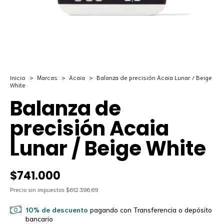
Inicio
>
Marcas
>
Acaia
>
Balanza de precisión Acaia Lunar / Beige
White
Balanza de
precisión Acaia
Lunar / Beige White
$741.000
Precio sin impuestos
$612.396,69
10% de descuento
pagando con Transferencia o depósito
bancario