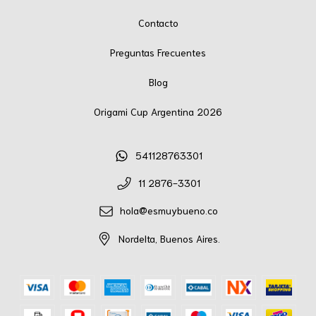
Contacto
Preguntas Frecuentes
Blog
Origami Cup Argentina 2026
541128763301
11 2876-3301
hola@esmuybueno.co
Nordelta, Buenos Aires.