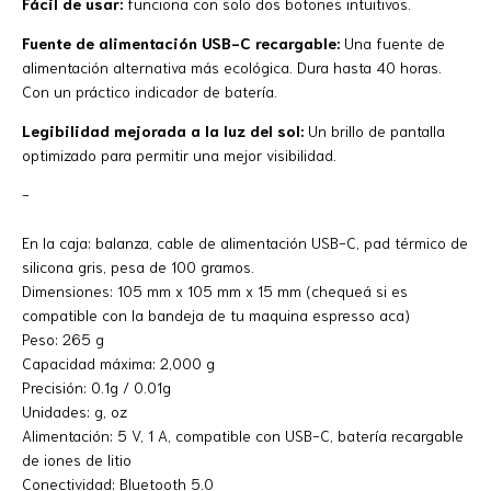
Fácil de usar:
funciona con solo dos botones intuitivos.
Fuente de alimentación USB-C recargable:
Una fuente de
alimentación alternativa más ecológica. Dura hasta 40 horas.
Con un práctico indicador de batería.
Legibilidad mejorada a la luz del sol:
Un brillo de pantalla
optimizado para permitir una mejor visibilidad.
-
En la caja: balanza, cable de alimentación USB-C, pad térmico de
silicona gris, pesa de 100 gramos.
Dimensiones: 105 mm x 105 mm x 15 mm (chequeá si es
compatible con la bandeja de tu maquina espresso
aca
)
Peso: 265 g
Capacidad máxima: 2,000 g
Precisión: 0.1g / 0.01g
Unidades: g, oz
Alimentación: 5 V, 1 A, compatible con USB-C, batería recargable
de iones de litio
Conectividad: Bluetooth 5.0