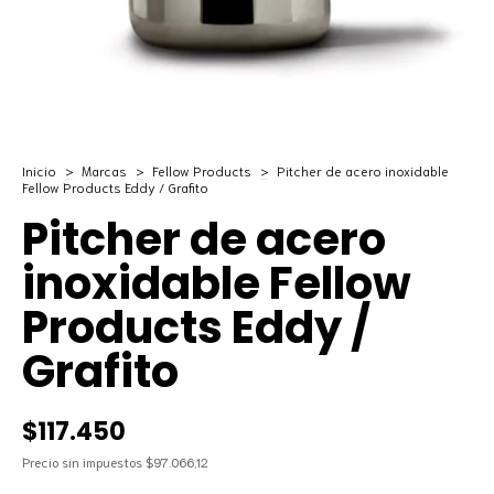
Inicio
>
Marcas
>
Fellow Products
>
Pitcher de acero inoxidable
Fellow Products Eddy / Grafito
Pitcher de acero
inoxidable Fellow
Products Eddy /
Grafito
$117.450
Precio sin impuestos
$97.066,12