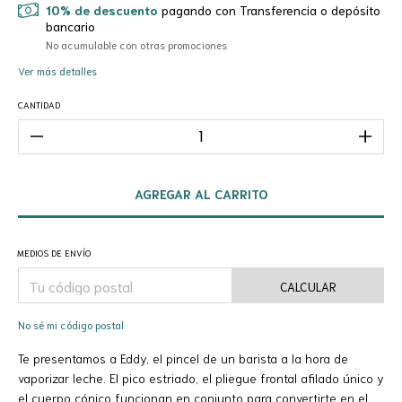
10% de descuento
pagando con Transferencia o depósito
bancario
No acumulable con otras promociones
Ver más detalles
CANTIDAD
MEDIOS DE ENVÍO
CALCULAR
No sé mi código postal
Te presentamos a Eddy, el pincel de un barista a la hora de
vaporizar leche. El pico estriado, el pliegue frontal afilado único y
el cuerpo cónico funcionan en conjunto para convertirte en el