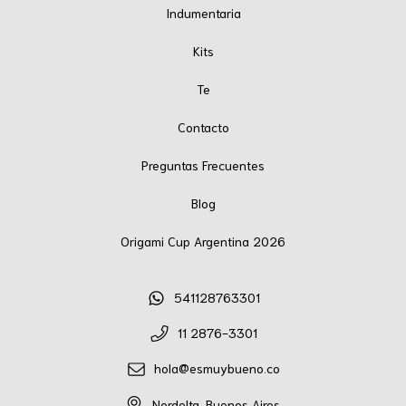
Indumentaria
Kits
Te
Contacto
Preguntas Frecuentes
Blog
Origami Cup Argentina 2026
541128763301
11 2876-3301
hola@esmuybueno.co
Nordelta, Buenos Aires.