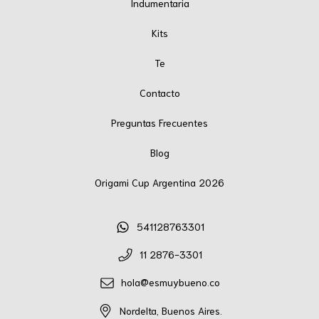
Indumentaria
Kits
Te
Contacto
Preguntas Frecuentes
Blog
Origami Cup Argentina 2026
541128763301
11 2876-3301
hola@esmuybueno.co
Nordelta, Buenos Aires.